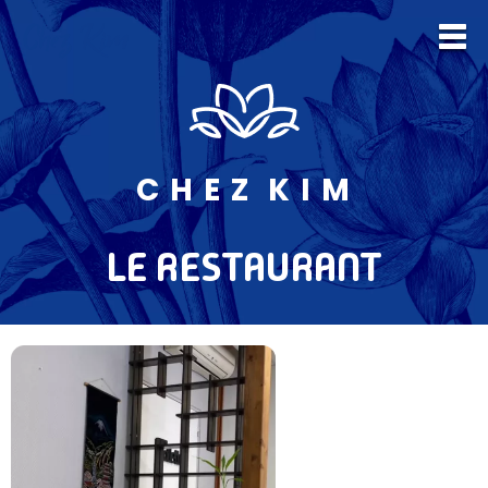
C H E Z K I M
LE RESTAURANT