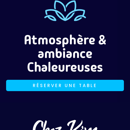
Atmosphère &
ambiance
Chaleureuses
RÉSERVER UNE TABLE