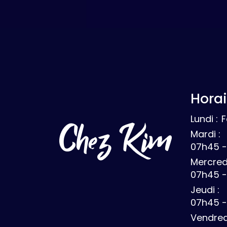
Horai
Lundi :
Mardi :
07h45 -
Mercredi
07h45 -
Jeudi :
07h45 -
Vendredi